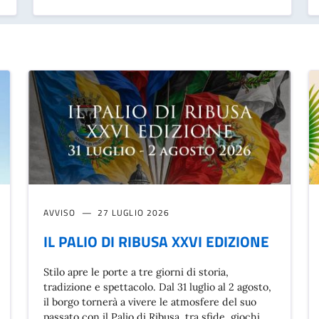
AVVISO
27 LUGLIO 2026
IL PALIO DI RIBUSA XXVI EDIZIONE
Stilo apre le porte a tre giorni di storia,
tradizione e spettacolo. Dal 31 luglio al 2 agosto,
il borgo tornerà a vivere le atmosfere del suo
passato con il Palio di Ribusa, tra sfide, giochi,