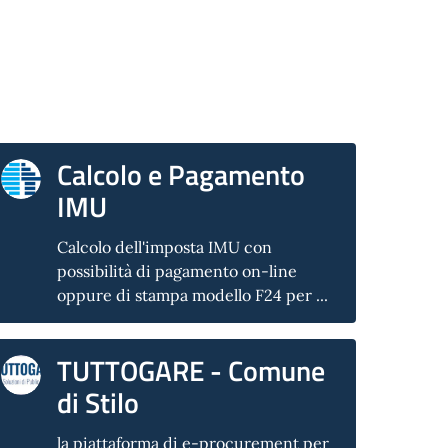
Calcolo e Pagamento
IMU
Calcolo dell'imposta IMU con
possibilità di pagamento on-line
oppure di stampa modello F24 per ...
TUTTOGARE - Comune
di Stilo
la piattaforma di e-procurement per