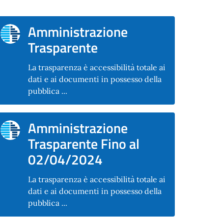
Amministrazione
Trasparente
La trasparenza è accessibilità totale ai
dati e ai documenti in possesso della
pubblica ...
Amministrazione
Trasparente Fino al
02/04/2024
La trasparenza è accessibilità totale ai
dati e ai documenti in possesso della
pubblica ...