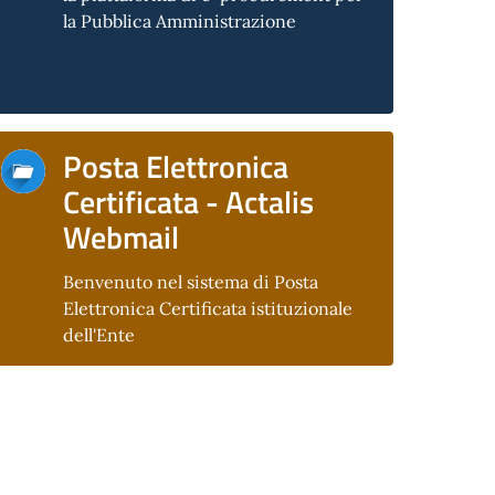
la Pubblica Amministrazione
Posta Elettronica
Certificata - Actalis
Webmail
Benvenuto nel sistema di Posta
Elettronica Certificata istituzionale
dell'Ente