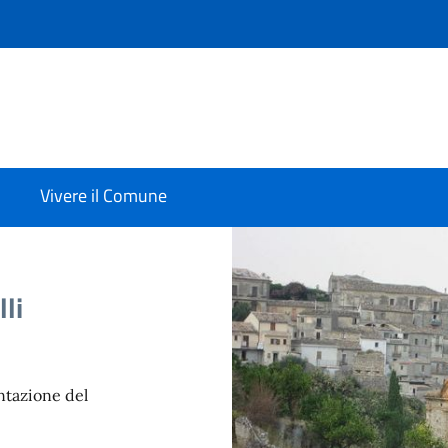
Vivere il Comune
lli
entazione del