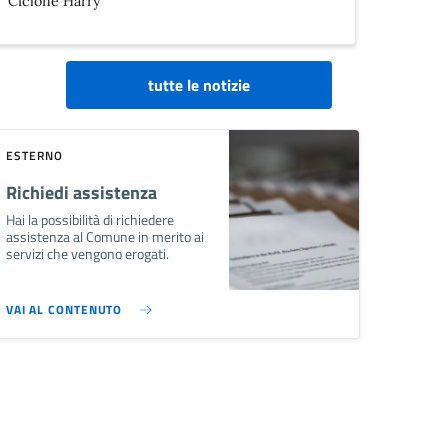
Ciclone Harry
tutte le notizie
ESTERNO
Richiedi assistenza
Hai la possibilità di richiedere
assistenza al Comune in merito ai
servizi che vengono erogati.
VAI AL CONTENUTO