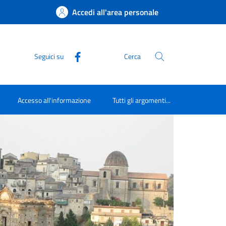
Accedi all'area personale
Seguici su
Cerca
Accesso all'informazione
Tutti gli argomenti...