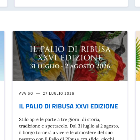
AVVISO
27 LUGLIO 2026
IL PALIO DI RIBUSA XXVI EDIZIONE
Stilo apre le porte a tre giorni di storia,
tradizione e spettacolo. Dal 31 luglio al 2 agosto,
il borgo tornerà a vivere le atmosfere del suo
passato con il Palio di Ribusa, tra sfide, giochi,