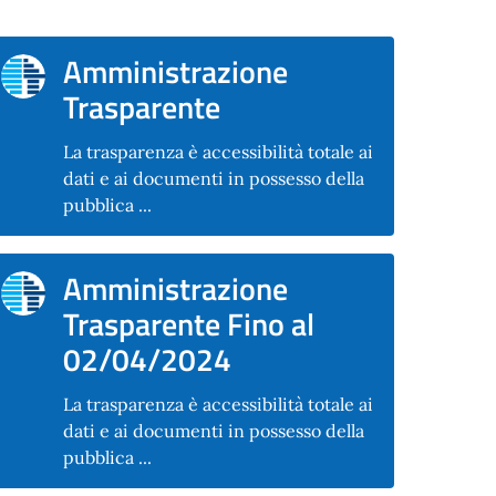
Amministrazione
Trasparente
La trasparenza è accessibilità totale ai
dati e ai documenti in possesso della
pubblica ...
Amministrazione
Trasparente Fino al
02/04/2024
La trasparenza è accessibilità totale ai
dati e ai documenti in possesso della
pubblica ...