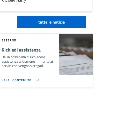
Ciclone Harry
tutte le notizie
ESTERNO
Richiedi assistenza
Hai la possibilità di richiedere
assistenza al Comune in merito ai
servizi che vengono erogati.
VAI AL CONTENUTO