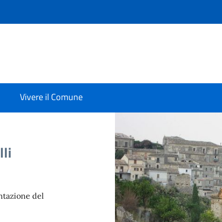
Vivere il Comune
lli
entazione del