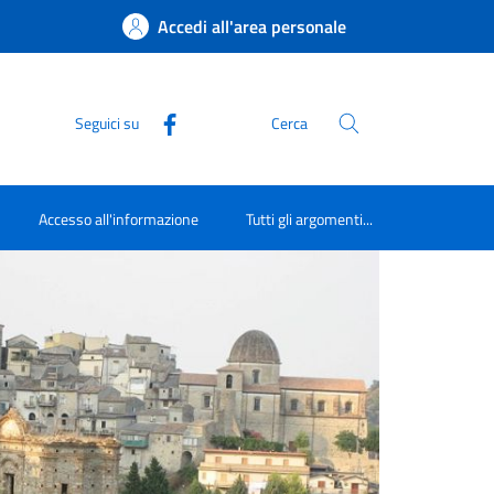
Accedi all'area personale
Seguici su
Cerca
Accesso all'informazione
Tutti gli argomenti...