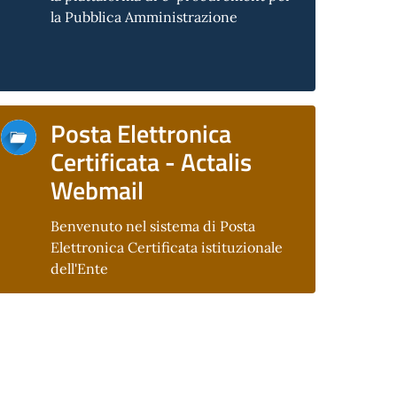
la Pubblica Amministrazione
Posta Elettronica
Certificata - Actalis
Webmail
Benvenuto nel sistema di Posta
Elettronica Certificata istituzionale
dell'Ente