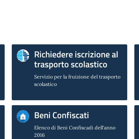
Richiedere iscrizione al
trasporto scolastico
Servizio per la fruizione del trasporto
scolastico
Beni Confiscati
Elenco di Beni Confiscadi dell'anno
2016