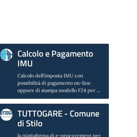
Calcolo e Pagamento
IMU
Calcolo dell'imposta IMU con
possibilità di pagamento on-line
oppure di stampa modello F24 per ...
TUTTOGARE - Comune
di Stilo
la piattaforma di e-procurement per