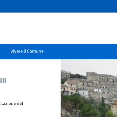
Vivere il Comune
lli
entazione del