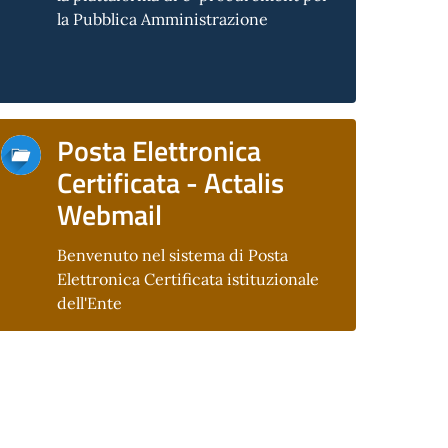
la Pubblica Amministrazione
Posta Elettronica
Certificata - Actalis
Webmail
Benvenuto nel sistema di Posta
Elettronica Certificata istituzionale
dell'Ente