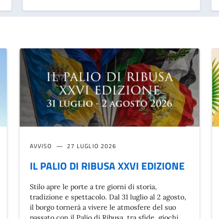
AVVISO
27 LUGLIO 2026
IL PALIO DI RIBUSA XXVI EDIZIONE
Stilo apre le porte a tre giorni di storia,
tradizione e spettacolo. Dal 31 luglio al 2 agosto,
il borgo tornerà a vivere le atmosfere del suo
passato con il Palio di Ribusa, tra sfide, giochi,