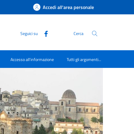
Accedi all'area personale
Seguici su
Cerca
Accesso all'informazione
Tutti gli argomenti...