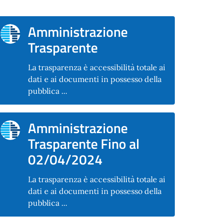
Amministrazione
Trasparente
La trasparenza è accessibilità totale ai
dati e ai documenti in possesso della
pubblica ...
Amministrazione
Trasparente Fino al
02/04/2024
La trasparenza è accessibilità totale ai
dati e ai documenti in possesso della
pubblica ...