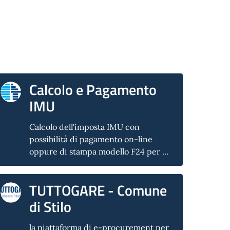
Calcolo e Pagamento
IMU
Calcolo dell'imposta IMU con
possibilità di pagamento on-line
oppure di stampa modello F24 per ...
TUTTOGARE - Comune
di Stilo
la piattaforma di e-procurement per