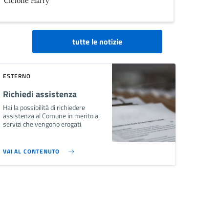
Ciclone Harry
tutte le notizie
ESTERNO
Richiedi assistenza
Hai la possibilità di richiedere
assistenza al Comune in merito ai
servizi che vengono erogati.
VAI AL CONTENUTO