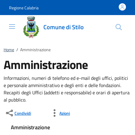
Vai al contenuto
accedi al menu
footer.enter
Regione Calabria
Comune di Stilo
Home
/
Amministrazione
Amministrazione
Informazioni, numeri di telefono ed e-mail degli uffici, politici
e personale amministrativo e degli enti e delle fondazioni.
Recapiti degli Uffici (addetti e responsabile) e orari di apertura
al pubblico.
Condividi
Azioni
Amministrazione