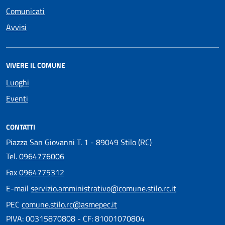
Comunicati
Avvisi
VIVERE IL COMUNE
Luoghi
Eventi
CONTATTI
Piazza San Giovanni T. 1 - 89049 Stilo (RC)
Tel.
0964776006
Fax
0964775312
E-mail
servizio.amministrativo@comune.stilo.rc.it
PEC
comune.stilo.rc@asmepec.it
PIVA: 00315870808 - CF: 81001070804