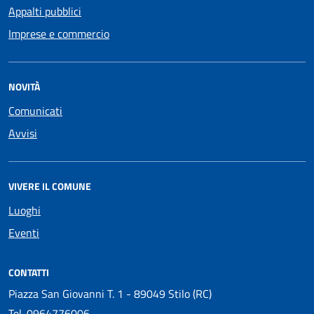
Appalti pubblici
Imprese e commercio
NOVITÀ
Comunicati
Avvisi
VIVERE IL COMUNE
Luoghi
Eventi
CONTATTI
Piazza San Giovanni T. 1 - 89049 Stilo (RC)
Tel.
0964776006