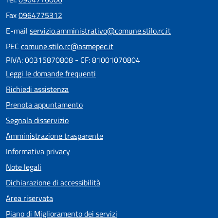
Fax
0964775312
E-mail
servizio.amministrativo@comune.stilo.rc.it
PEC
comune.stilo.rc@asmepec.it
PIVA: 00315870808 - CF: 81001070804
Leggi le domande frequenti
Richiedi assistenza
Prenota appuntamento
Segnala disservizio
Amministrazione trasparente
Informativa privacy
Note legali
Dichiarazione di accessibilità
Area riservata
Piano di Miglioramento dei servizi