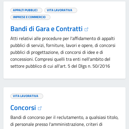
APPALTI PUBBLICI
VITA LAVORATIVA
IMPRESE E COMMERCIO
Bandi di Gara e Contratti
Atti relativi alle procedure per l'affidamento di appalti
pubblici di servizi, forniture, lavori e opere, di concorsi
pubblici di progettazione, di concorsi di idee e di
concessioni. Compresi quelli tra enti nell'ambito del
settore pubblico di cui all'art. 5 del Dlgs n. 50/2016
VITA LAVORATIVA
Concorsi
Bandi di concorso per il reclutamento, a qualsiasi titolo,
di personale presso l'amministrazione, criteri di