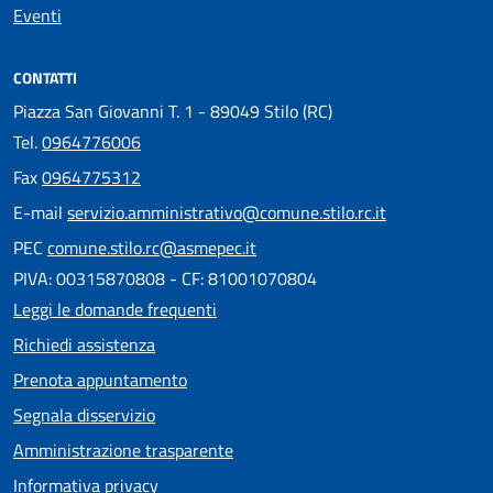
Eventi
CONTATTI
Piazza San Giovanni T. 1 - 89049 Stilo (RC)
Tel.
0964776006
Fax
0964775312
E-mail
servizio.amministrativo@comune.stilo.rc.it
PEC
comune.stilo.rc@asmepec.it
PIVA: 00315870808 - CF: 81001070804
Leggi le domande frequenti
Richiedi assistenza
Prenota appuntamento
Segnala disservizio
Amministrazione trasparente
Informativa privacy