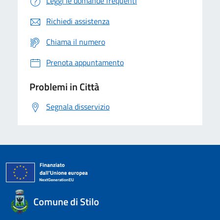
Leggi le domande frequenti
Richiedi assistenza
Chiama il numero
Prenota appuntamento
Problemi in Città
Segnala disservizio
Comune di Stilo