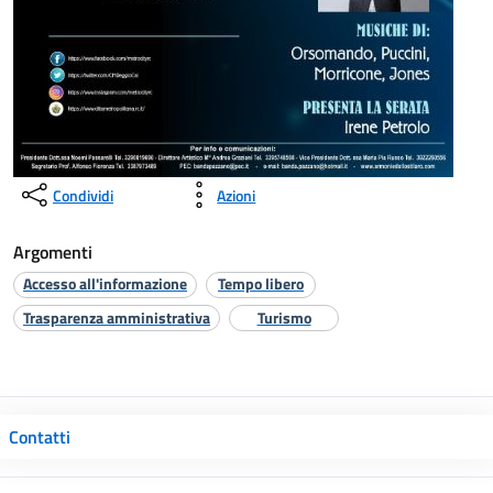
Condividi
Azioni
Argomenti
Accesso all'informazione
Tempo libero
Trasparenza amministrativa
Turismo
Contatti