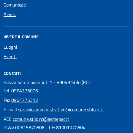
Comunicati
Avvisi
VIVERE IL COMUNE
Luoghi
Eventi
CONTATTI
Piazza San Giovanni T. 1 - 89049 Stilo (RC)
Tel.
0964776006
Fax
0964775312
E-mail
servizio.amministrativo@comune.stilo.rc.it
PEC
comune.stilo.rc@asmepec.it
PIVA: 00315870808 - CF: 81001070804