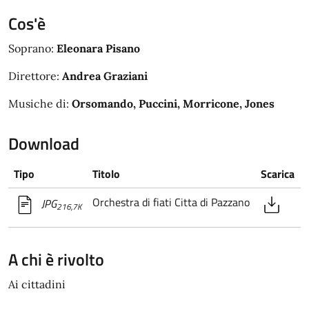
Cos'è
Soprano:
Eleonara Pisano
Direttore:
Andrea Graziani
Musiche di:
Orsomando, Puccini, Morricone, Jones
Download
Tipo
Titolo
Scarica
Orchestra di fiati Citta di Pazzano
JPG
216,7K
A chi è rivolto
Ai cittadini