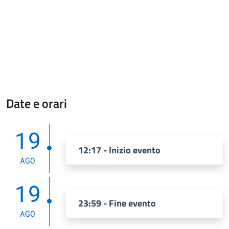
Date e orari
19
12:17 - Inizio evento
AGO
19
23:59 - Fine evento
AGO