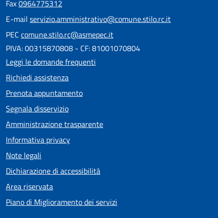
Fax
0964775312
E-mail
servizio.amministrativo@comune.stilo.rc.it
PEC
comune.stilo.rc@asmepec.it
PIVA: 00315870808 - CF: 81001070804
Leggi le domande frequenti
Richiedi assistenza
Prenota appuntamento
Segnala disservizio
Amministrazione trasparente
Informativa privacy
Note legali
Dichiarazione di accessibilità
Area riservata
Piano di Miglioramento dei servizi