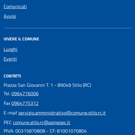
Comunicati
Avvisi
VIVERE IL COMUNE
Luoghi
Eventi
CONTATTI
Piazza San Giovanni T. 1 - 89049 Stilo (RC)
Tel.
0964776006
Fax
0964775312
E-mail
servizio.amministrativo@comune.stilo.rc.it
PEC
comune.stilo.rc@asmepec.it
PIVA: 00315870808 - CF: 81001070804