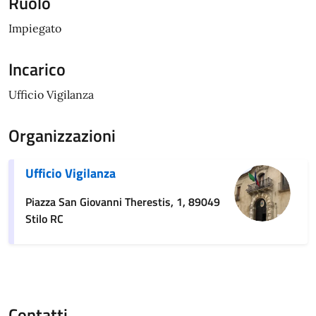
Ruolo
Impiegato
Incarico
Ufficio Vigilanza
Organizzazioni
Ufficio Vigilanza
Piazza San Giovanni Therestis, 1, 89049
Stilo RC
Contatti