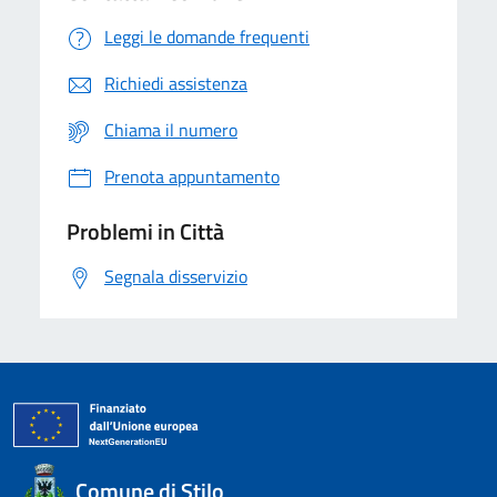
Leggi le domande frequenti
Richiedi assistenza
Chiama il numero
Prenota appuntamento
Problemi in Città
Segnala disservizio
Comune di Stilo