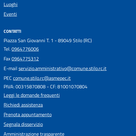
Luoghi
Eventi
CONTATTI
Piazza San Giovanni T. 1 - 89049 Stilo (RC)
Tel.
0964776006
Fax
0964775312
E-mail
servizio.amministrativo@comune.stilo.rc.it
PEC
comune.stilo.rc@asmepec.it
PIVA: 00315870808 - CF: 81001070804
Leggi le domande frequenti
Richiedi assistenza
Prenota appuntamento
Segnala disservizio
Amministrazione trasparente