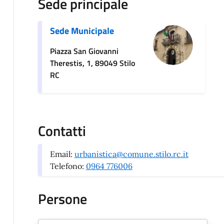
Sede principale
Sede Municipale
Piazza San Giovanni
Therestis, 1, 89049 Stilo
RC
Contatti
Email:
urbanistica@comune.stilo.rc.it
Telefono:
0964 776006
Persone