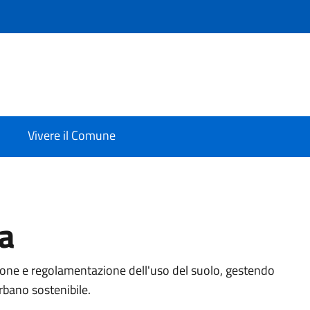
Vivere il Comune
ca
azione e regolamentazione dell'uso del suolo, gestendo
urbano sostenibile.