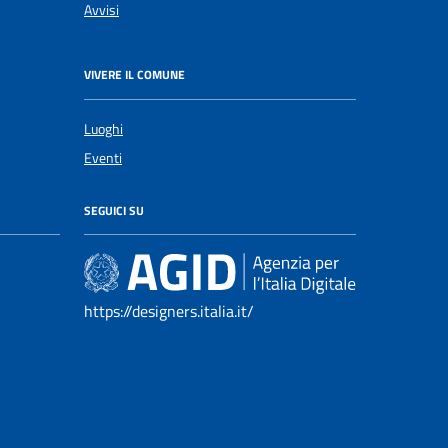
Avvisi
VIVERE IL COMUNE
Luoghi
Eventi
SEGUICI SU
https://designers.italia.it/