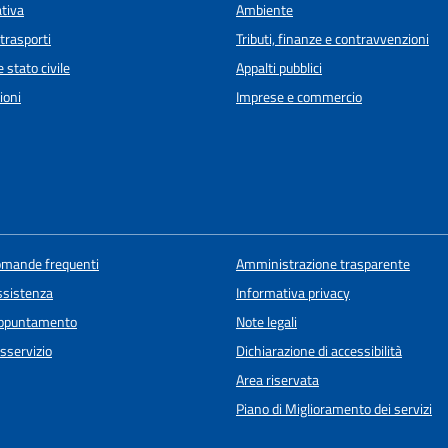
ativa
Ambiente
 trasporti
Tributi, finanze e contravvenzioni
 stato civile
Appalti pubblici
ioni
Imprese e commercio
domande frequenti
Amministrazione trasparente
ssistenza
Informativa privacy
appuntamento
Note legali
sservizio
Dichiarazione di accessibilità
Area riservata
Piano di Miglioramento dei servizi