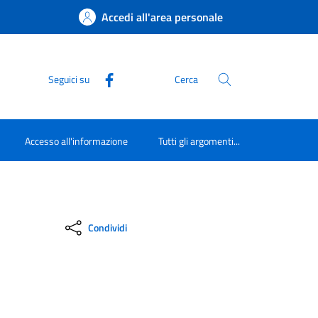
Accedi all'area personale
Seguici su
Cerca
Accesso all'informazione
Tutti gli argomenti...
Condividi