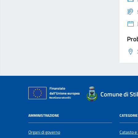
Prob
Comune di Sti
AMMINISTRAZIONE
CATEGORIE 
Organi di governo
Catasto e 